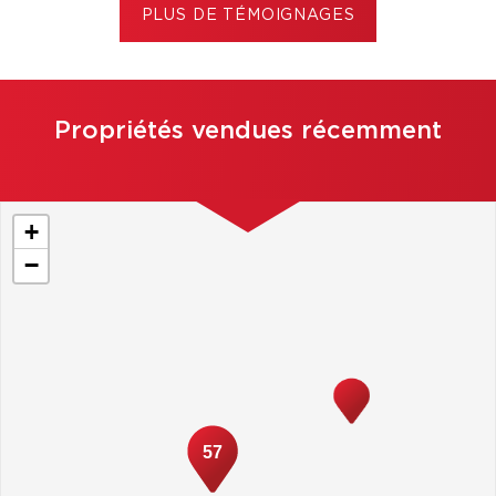
PLUS DE TÉMOIGNAGES
Propriétés vendues récemment
+
−
57