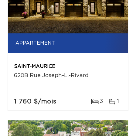
APPARTEMENT
SAINT-MAURICE
620B Rue Joseph-L.-Rivard
1 760 $
/mois
3
1