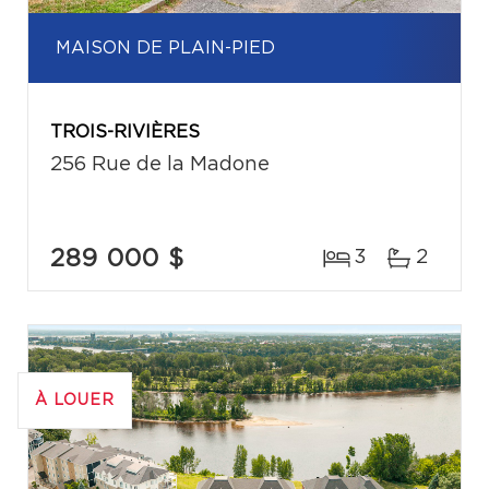
MAISON DE PLAIN-PIED
TROIS-RIVIÈRES
256 Rue de la Madone
289 000 $
3
2
À LOUER