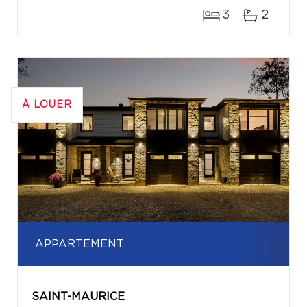
3
2
À LOUER
APPARTEMENT
SAINT-MAURICE