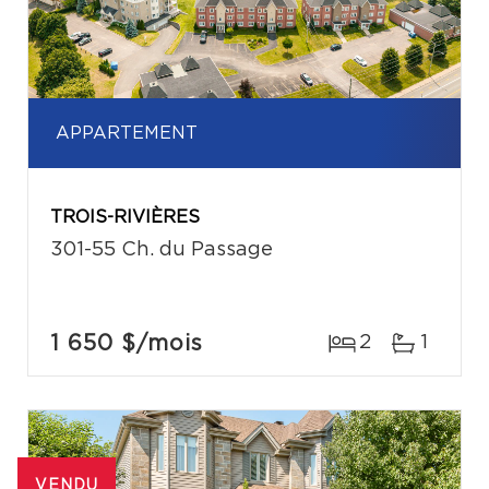
APPARTEMENT
TROIS-RIVIÈRES
301-55 Ch. du Passage
1 650 $
/mois
2
1
VENDU