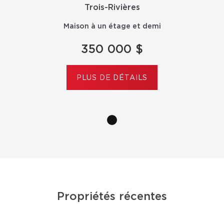
Trois-Rivières
Trois-Rivières
Trois-Rivières
Maison à un étage et demi
Maison à un étage et demi
Maison à un étage et demi
350 000 $
350 000 $
350 000 $
PLUS DE DÉTAILS
PLUS DE DÉTAILS
PLUS DE DÉTAILS
Propriétés récentes