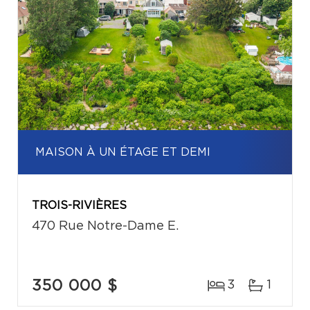
MAISON À UN ÉTAGE ET DEMI
TROIS-RIVIÈRES
470 Rue Notre-Dame E.
350 000 $
3
1