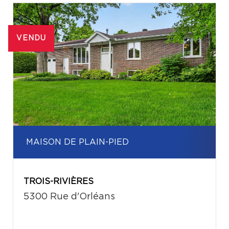
VENDU
MAISON DE PLAIN-PIED
TROIS-RIVIÈRES
5300 Rue d'Orléans