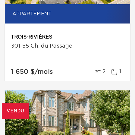
APPARTEMENT
TROIS-RIVIÈRES
301-55 Ch. du Passage
1 650 $
/mois
2
1
VENDU