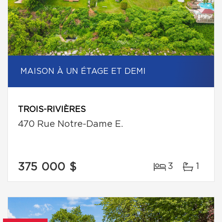
MAISON À UN ÉTAGE ET DEMI
TROIS-RIVIÈRES
470 Rue Notre-Dame E.
375 000 $
3
1