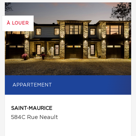
À LOUER
APPARTEMENT
SAINT-MAURICE
584C Rue Neault