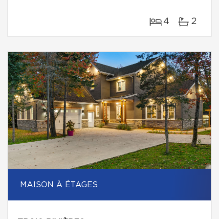
4
2
MAISON À ÉTAGES