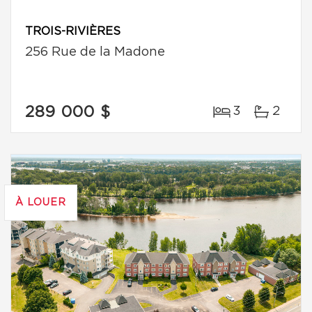
TROIS-RIVIÈRES
256 Rue de la Madone
289 000 $
3
2
À LOUER