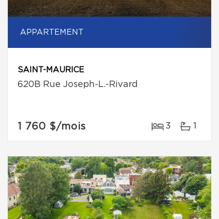
APPARTEMENT
SAINT-MAURICE
620B Rue Joseph-L.-Rivard
1 760 $
/mois
3
1