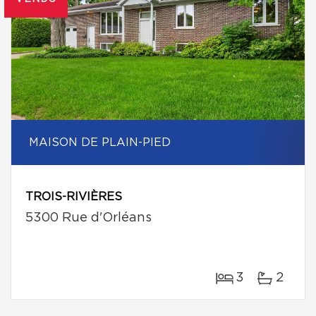
MAISON DE PLAIN-PIED
TROIS-RIVIÈRES
5300 Rue d'Orléans
3
2