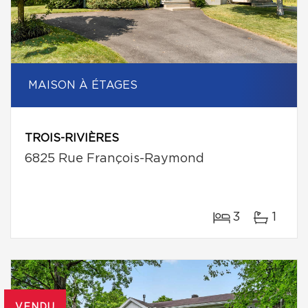
MAISON À ÉTAGES
TROIS-RIVIÈRES
6825 Rue François-Raymond
3
1
VENDU