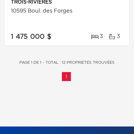
TROIS-RIVIÈRES
10595 Boul. des Forges
1 475 000 $
3
3
PAGE 1 DE 1 - TOTAL : 12 PROPRIÉTÉS TROUVÉES
1