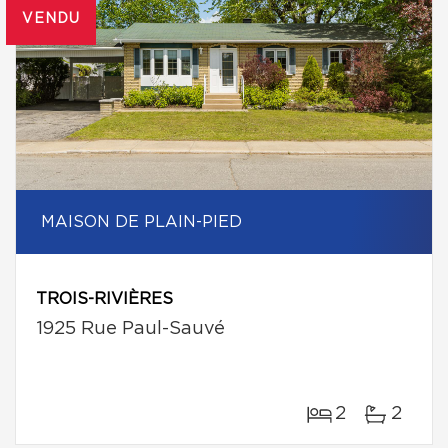
VENDU
MAISON DE PLAIN-PIED
TROIS-RIVIÈRES
1925 Rue Paul-Sauvé
2
2