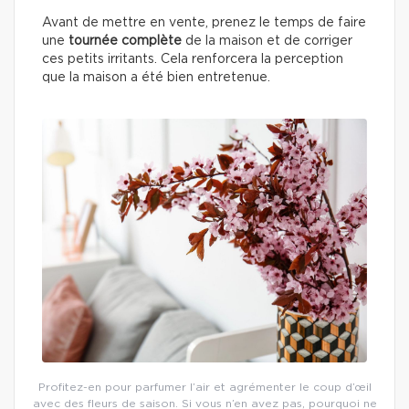
Avant de mettre en vente, prenez le temps de faire
une
tournée complète
de la maison et de corriger
ces petits irritants. Cela renforcera la perception
que la maison a été bien entretenue.
Profitez-en pour parfumer l’air et agrémenter le coup d’œil
avec des fleurs de saison. Si vous n’en avez pas, pourquoi ne