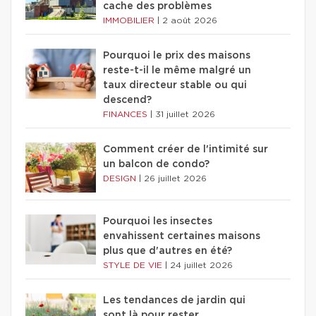
cache des problèmes
IMMOBILIER
|
2 août 2026
Pourquoi le prix des maisons
reste-t-il le même malgré un
taux directeur stable ou qui
descend?
FINANCES
|
31 juillet 2026
Comment créer de l'intimité sur
un balcon de condo?
DESIGN
|
26 juillet 2026
Pourquoi les insectes
envahissent certaines maisons
plus que d'autres en été?
STYLE DE VIE
|
24 juillet 2026
Les tendances de jardin qui
sont là pour rester